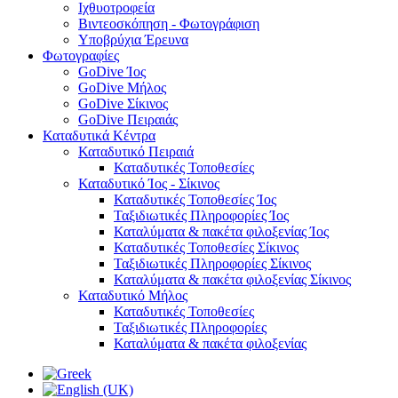
Ιχθυοτροφεία
Βιντεοσκόπηση - Φωτογράφιση
Υποβρύχια Έρευνα
Φωτογραφίες
GoDive Ίος
GoDive Μήλος
GoDive Σίκινος
GoDive Πειραιάς
Καταδυτικά Κέντρα
Καταδυτικό Πειραιά
Καταδυτικές Τοποθεσίες
Καταδυτικό Ίος - Σίκινος
Καταδυτικές Τοποθεσίες Ίος
Ταξιδιωτικές Πληροφορίες Ίος
Καταλύματα & πακέτα φιλοξενίας Ίος
Καταδυτικές Τοποθεσίες Σίκινος
Ταξιδιωτικές Πληροφορίες Σίκινος
Καταλύματα & πακέτα φιλοξενίας Σίκινος
Καταδυτικό Μήλος
Καταδυτικές Τοποθεσίες
Ταξιδιωτικές Πληροφορίες
Καταλύματα & πακέτα φιλοξενίας