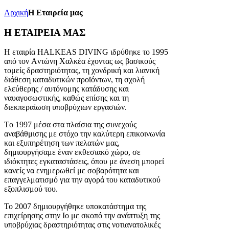
Αρχική
Η Εταιρεία μας
Η ΕΤΑΙΡΕΙΑ ΜΑΣ
H εταιρία HALKEAS DIVING ιδρύθηκε το 1995
από τον Aντώνη Xαλκέα έχοντας ως βασικούς
τομείς δραστηριότητας, τη χονδρική και λιανική
διάθεση καταδυτικών προϊόντων, τη σχολή
ελεύθερης / αυτόνομης κατάδυσης και
ναυαγοσωστικής, καθώς επίσης και τη
διεκπεραίωση υποβρύχιων εργασιών.
Tο 1997 μέσα στα πλαίσια της συνεχούς
αναβάθμισης με στόχο την καλύτερη επικοινωνία
και εξυπηρέτηση των πελατών μας,
δημιουργήσαμε έναν εκθεσιακό χώρο, σε
ιδιόκτητες εγκαταστάσεις, όπου με άνεση μπορεί
κανείς να ενημερωθεί με σοβαρότητα και
επαγγελματισμό για την αγορά του καταδυτικού
εξοπλισμού του.
To 2007 δημιουργήθηκε υποκατάστημα της
επιχείρησης στην Ιο με σκοπό την ανάπτυξη της
υποβρύχιας δραστηριότητας στις νοτιανατολικές