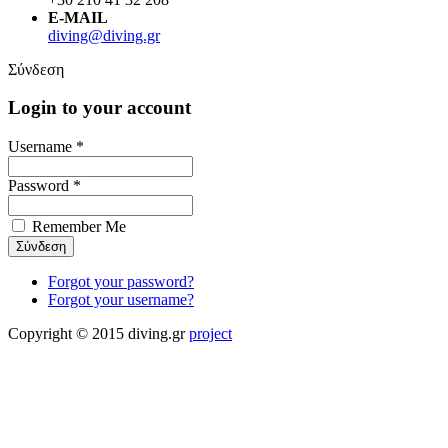
E-MAIL
diving@diving.gr
Σύνδεση
Login to your account
Username *
Password *
Remember Me
Forgot your password?
Forgot your username?
Copyright © 2015 diving.gr
project