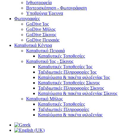
Ιχθυοτροφεία
Βιντεοσκόπηση - Φωτογράφιση
Υποβρύχια Έρευνα
Φωτογραφίες
GoDive Ίος
GoDive Μήλος
GoDive Σίκινος
GoDive Πειραιάς
Καταδυτικά Κέντρα
Καταδυτικό Πειραιά
Καταδυτικές Τοποθεσίες
Καταδυτικό Ίος - Σίκινος
Καταδυτικές Τοποθεσίες Ίος
Ταξιδιωτικές Πληροφορίες Ίος
Καταλύματα & πακέτα φιλοξενίας Ίος
Καταδυτικές Τοποθεσίες Σίκινος
Ταξιδιωτικές Πληροφορίες Σίκινος
Καταλύματα & πακέτα φιλοξενίας Σίκινος
Καταδυτικό Μήλος
Καταδυτικές Τοποθεσίες
Ταξιδιωτικές Πληροφορίες
Καταλύματα & πακέτα φιλοξενίας