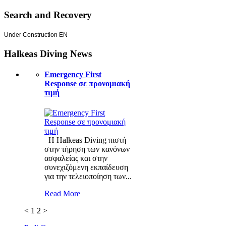
Search and Recovery
Under Construction EN
Halkeas Diving News
Emergency First
Response σε προνομιακή
τιμή
Η Halkeas Diving πιστή
στην τήρηση των κανόνων
ασφαλείας και στην
συνεχιζόμενη εκπαίδευση
για την τελειοποίηση των...
Read More
<
1
2
>