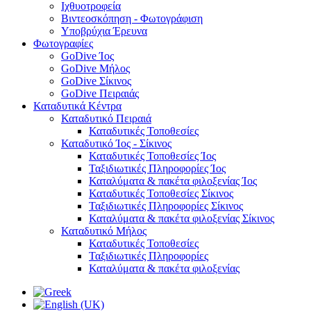
Ιχθυοτροφεία
Βιντεοσκόπηση - Φωτογράφιση
Υποβρύχια Έρευνα
Φωτογραφίες
GoDive Ίος
GoDive Μήλος
GoDive Σίκινος
GoDive Πειραιάς
Καταδυτικά Κέντρα
Καταδυτικό Πειραιά
Καταδυτικές Τοποθεσίες
Καταδυτικό Ίος - Σίκινος
Καταδυτικές Τοποθεσίες Ίος
Ταξιδιωτικές Πληροφορίες Ίος
Καταλύματα & πακέτα φιλοξενίας Ίος
Καταδυτικές Τοποθεσίες Σίκινος
Ταξιδιωτικές Πληροφορίες Σίκινος
Καταλύματα & πακέτα φιλοξενίας Σίκινος
Καταδυτικό Μήλος
Καταδυτικές Τοποθεσίες
Ταξιδιωτικές Πληροφορίες
Καταλύματα & πακέτα φιλοξενίας