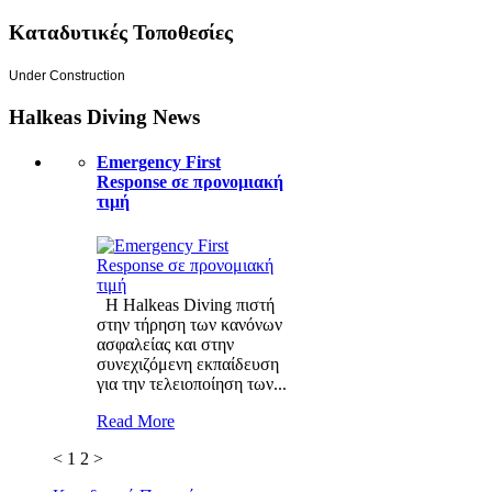
Καταδυτικές Τοποθεσίες
Under Construction
Halkeas Diving News
Emergency First
Response σε προνομιακή
τιμή
Η Halkeas Diving πιστή
στην τήρηση των κανόνων
ασφαλείας και στην
συνεχιζόμενη εκπαίδευση
για την τελειοποίηση των...
Read More
<
1
2
>