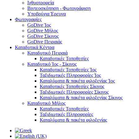
Ιχθυοτροφεία
Βιντεοσκόπηση - Φωτογράφιση
Υποβρύχια Έρευνα
Φωτογραφίες
GoDive Ίος
GoDive Μήλος
GoDive Σίκινος
GoDive Πειραιάς
Καταδυτικά Κέντρα
Καταδυτικό Πειραιά
Καταδυτικές Τοποθεσίες
Καταδυτικό Ίος - Σίκινος
Καταδυτικές Τοποθεσίες Ίος
Ταξιδιωτικές Πληροφορίες Ίος
Καταλύματα & πακέτα φιλοξενίας Ίος
Καταδυτικές Τοποθεσίες Σίκινος
Ταξιδιωτικές Πληροφορίες Σίκινος
Καταλύματα & πακέτα φιλοξενίας Σίκινος
Καταδυτικό Μήλος
Καταδυτικές Τοποθεσίες
Ταξιδιωτικές Πληροφορίες
Καταλύματα & πακέτα φιλοξενίας