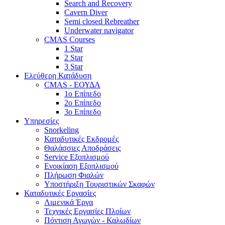
Search and Recovery
Cavern Diver
Semi closed Rebreather
Underwater navigator
CMAS Courses
1 Star
2 Star
3 Star
Ελεύθερη Κατάδυση
CMAS - ΕΟΥΔΑ
1ο Επίπεδο
2ο Επίπεδο
3ο Επίπεδο
Υπηρεσίες
Snorkeling
Καταδυτικές Εκδρομές
Θαλάσσιες Αποδράσεις
Service Εξοπλισμού
Ενοικίαση Εξοπλισμού
Πλήρωση Φιαλών
Υποστήριξη Τουριστικών Σκαφών
Καταδυτικές Εργασίες
Λιμενικά Έργα
Τεχνικές Εργασίες Πλοίων
Πόντιση Αγωγών - Καλωδίων