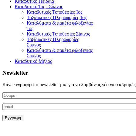
Καταδυτικό Πειραιά
Καταδυτικό Ίος - Σίκινος
Καταδυτικές Τοποθεσίες Ίος
Ταξιδιωτικές Πληροφορίες Ίος
Καταλύματα & πακέτα φιλοξενίας
Ίος
Καταδυτικές Τοποθεσίες Σίκινος
Ταξιδιωτικές Πληροφορίες
Σίκινος
Καταλύματα & πακέτα φιλοξενίας
Σίκινος
Καταδυτικό Μήλος
Newsletter
Κάνε εγγραφή στο newsletter μας για να λαμβάνεις νέα για εκδρομές