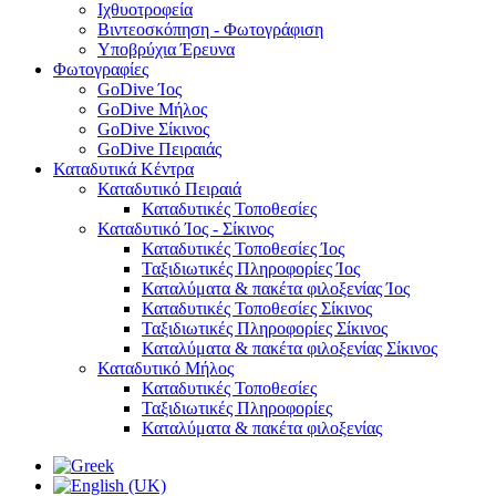
Ιχθυοτροφεία
Βιντεοσκόπηση - Φωτογράφιση
Υποβρύχια Έρευνα
Φωτογραφίες
GoDive Ίος
GoDive Μήλος
GoDive Σίκινος
GoDive Πειραιάς
Καταδυτικά Κέντρα
Καταδυτικό Πειραιά
Καταδυτικές Τοποθεσίες
Καταδυτικό Ίος - Σίκινος
Καταδυτικές Τοποθεσίες Ίος
Ταξιδιωτικές Πληροφορίες Ίος
Καταλύματα & πακέτα φιλοξενίας Ίος
Καταδυτικές Τοποθεσίες Σίκινος
Ταξιδιωτικές Πληροφορίες Σίκινος
Καταλύματα & πακέτα φιλοξενίας Σίκινος
Καταδυτικό Μήλος
Καταδυτικές Τοποθεσίες
Ταξιδιωτικές Πληροφορίες
Καταλύματα & πακέτα φιλοξενίας