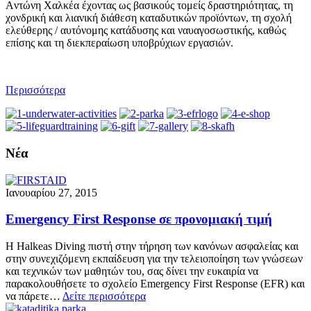
Aντώνη Xαλκέα έχοντας ως βασικούς τομείς δραστηριότητας, τη
χονδρική και λιανική διάθεση καταδυτικών προϊόντων, τη σχολή
ελεύθερης / αυτόνομης κατάδυσης και ναυαγοσωστικής, καθώς
επίσης και τη διεκπεραίωση υποβρύχιων εργασιών.
Περισσότερα
Νέα
Ιανουαρίου 27, 2015
Emergency First Response σε προνομιακή τιμή
Η Halkeas Diving πιστή στην τήρηση των κανόνων ασφαλείας και
στην συνεχιζόμενη εκπαίδευση για την τελειοποίηση των γνώσεων
και τεχνικών των μαθητών του, σας δίνει την ευκαιρία να
παρακολουθήσετε το σχολείο Emergency First Response (EFR) και
να πάρετε…
Δείτε περισσότερα