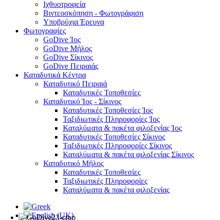
Ιχθυοτροφεία
Βιντεοσκόπηση - Φωτογράφιση
Υποβρύχια Έρευνα
Φωτογραφίες
GoDive Ίος
GoDive Μήλος
GoDive Σίκινος
GoDive Πειραιάς
Καταδυτικά Κέντρα
Καταδυτικό Πειραιά
Καταδυτικές Τοποθεσίες
Καταδυτικό Ίος - Σίκινος
Καταδυτικές Τοποθεσίες Ίος
Ταξιδιωτικές Πληροφορίες Ίος
Καταλύματα & πακέτα φιλοξενίας Ίος
Καταδυτικές Τοποθεσίες Σίκινος
Ταξιδιωτικές Πληροφορίες Σίκινος
Καταλύματα & πακέτα φιλοξενίας Σίκινος
Καταδυτικό Μήλος
Καταδυτικές Τοποθεσίες
Ταξιδιωτικές Πληροφορίες
Καταλύματα & πακέτα φιλοξενίας