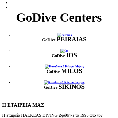
GoDive Centers
PEIRAIAS
GoDive
IOS
GoDive
MILOS
GoDive
SIKINOS
GoDive
Η ΕΤΑΙΡΕΙΑ ΜΑΣ
Η εταιρεία HALKEAS DIVING ιδρύθηκε το 1995 από τον