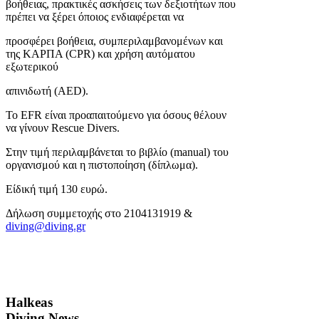
βοήθειας, πρακτικές ασκήσεις των δεξιοτήτων που
πρέπει να ξέρει όποιος ενδιαφέρεται να
προσφέρει βοήθεια, συμπεριλαμβανομένων και
της ΚΑΡΠΑ (CPR) και χρήση αυτόματου
εξωτερικού
απινιδωτή (AED).
To EFR είναι προαπαιτούμενο για όσους θέλουν
να γίνουν Rescue Divers.
Στην τιμή περιλαμβάνεται το βιβλίο (manual) του
οργανισμού και η πιστοποίηση (δίπλωμα).
Είδική τιμή 130 ευρώ.
Δήλωση συμμετοχής στο 2104131919 &
diving@diving.gr
Halkeas
Diving News