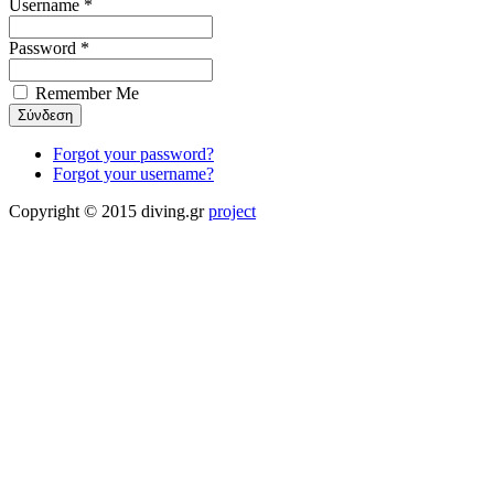
Username *
Password *
Remember Me
Forgot your password?
Forgot your username?
Copyright © 2015 diving.gr
project