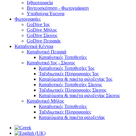
Ιχθυοτροφεία
Βιντεοσκόπηση - Φωτογράφιση
Υποβρύχια Έρευνα
Φωτογραφίες
GoDive Ίος
GoDive Μήλος
GoDive Σίκινος
GoDive Πειραιάς
Καταδυτικά Κέντρα
Καταδυτικό Πειραιά
Καταδυτικές Τοποθεσίες
Καταδυτικό Ίος - Σίκινος
Καταδυτικές Τοποθεσίες Ίος
Ταξιδιωτικές Πληροφορίες Ίος
Καταλύματα & πακέτα φιλοξενίας Ίος
Καταδυτικές Τοποθεσίες Σίκινος
Ταξιδιωτικές Πληροφορίες Σίκινος
Καταλύματα & πακέτα φιλοξενίας Σίκινος
Καταδυτικό Μήλος
Καταδυτικές Τοποθεσίες
Ταξιδιωτικές Πληροφορίες
Καταλύματα & πακέτα φιλοξενίας