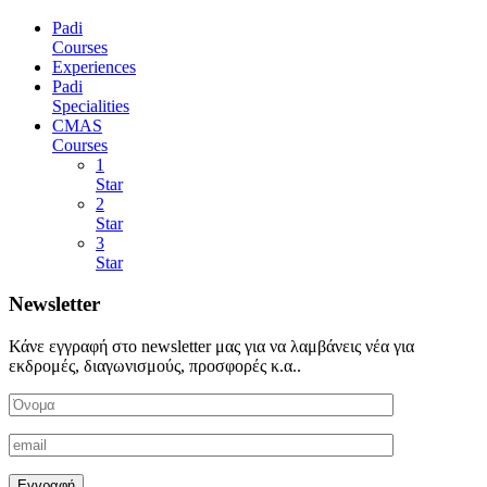
Padi
Courses
Experiences
Padi
Specialities
CMAS
Courses
1
Star
2
Star
3
Star
Newsletter
Κάνε εγγραφή στο newsletter μας για να λαμβάνεις νέα για
εκδρομές, διαγωνισμούς, προσφορές κ.α..