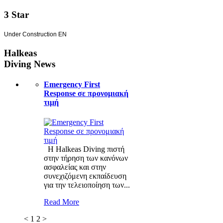
3 Star
Under Construction EN
Halkeas
Diving News
Emergency First
Response σε προνομιακή
τιμή
Η Halkeas Diving πιστή
στην τήρηση των κανόνων
ασφαλείας και στην
συνεχιζόμενη εκπαίδευση
για την τελειοποίηση των...
Read More
<
1
2
>