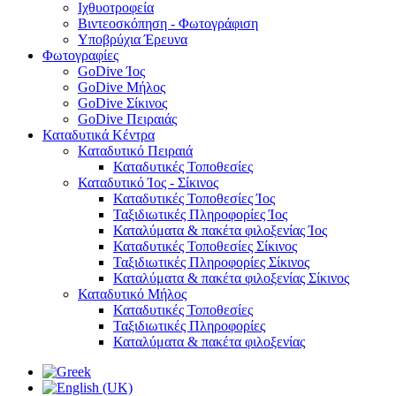
Ιχθυοτροφεία
Βιντεοσκόπηση - Φωτογράφιση
Υποβρύχια Έρευνα
Φωτογραφίες
GoDive Ίος
GoDive Μήλος
GoDive Σίκινος
GoDive Πειραιάς
Καταδυτικά Κέντρα
Καταδυτικό Πειραιά
Καταδυτικές Τοποθεσίες
Καταδυτικό Ίος - Σίκινος
Καταδυτικές Τοποθεσίες Ίος
Ταξιδιωτικές Πληροφορίες Ίος
Καταλύματα & πακέτα φιλοξενίας Ίος
Καταδυτικές Τοποθεσίες Σίκινος
Ταξιδιωτικές Πληροφορίες Σίκινος
Καταλύματα & πακέτα φιλοξενίας Σίκινος
Καταδυτικό Μήλος
Καταδυτικές Τοποθεσίες
Ταξιδιωτικές Πληροφορίες
Καταλύματα & πακέτα φιλοξενίας