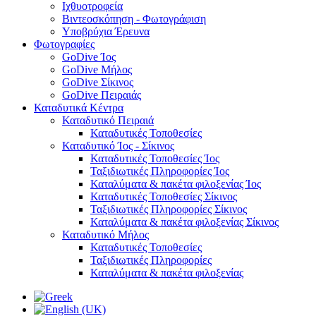
Ιχθυοτροφεία
Βιντεοσκόπηση - Φωτογράφιση
Υποβρύχια Έρευνα
Φωτογραφίες
GoDive Ίος
GoDive Μήλος
GoDive Σίκινος
GoDive Πειραιάς
Καταδυτικά Κέντρα
Καταδυτικό Πειραιά
Καταδυτικές Τοποθεσίες
Καταδυτικό Ίος - Σίκινος
Καταδυτικές Τοποθεσίες Ίος
Ταξιδιωτικές Πληροφορίες Ίος
Καταλύματα & πακέτα φιλοξενίας Ίος
Καταδυτικές Τοποθεσίες Σίκινος
Ταξιδιωτικές Πληροφορίες Σίκινος
Καταλύματα & πακέτα φιλοξενίας Σίκινος
Καταδυτικό Μήλος
Καταδυτικές Τοποθεσίες
Ταξιδιωτικές Πληροφορίες
Καταλύματα & πακέτα φιλοξενίας