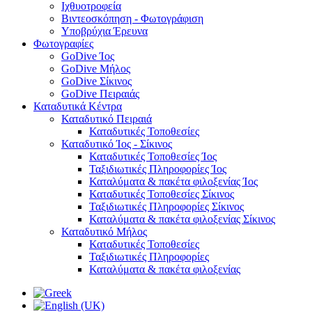
Ιχθυοτροφεία
Βιντεοσκόπηση - Φωτογράφιση
Υποβρύχια Έρευνα
Φωτογραφίες
GoDive Ίος
GoDive Μήλος
GoDive Σίκινος
GoDive Πειραιάς
Καταδυτικά Κέντρα
Καταδυτικό Πειραιά
Καταδυτικές Τοποθεσίες
Καταδυτικό Ίος - Σίκινος
Καταδυτικές Τοποθεσίες Ίος
Ταξιδιωτικές Πληροφορίες Ίος
Καταλύματα & πακέτα φιλοξενίας Ίος
Καταδυτικές Τοποθεσίες Σίκινος
Ταξιδιωτικές Πληροφορίες Σίκινος
Καταλύματα & πακέτα φιλοξενίας Σίκινος
Καταδυτικό Μήλος
Καταδυτικές Τοποθεσίες
Ταξιδιωτικές Πληροφορίες
Καταλύματα & πακέτα φιλοξενίας