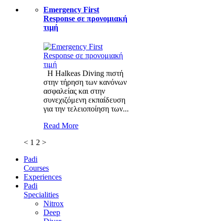
Emergency First
Response σε προνομιακή
τιμή
Η Halkeas Diving πιστή
στην τήρηση των κανόνων
ασφαλείας και στην
συνεχιζόμενη εκπαίδευση
για την τελειοποίηση των...
Read More
<
1
2
>
Padi
Courses
Experiences
Padi
Specialities
Nitrox
Deep