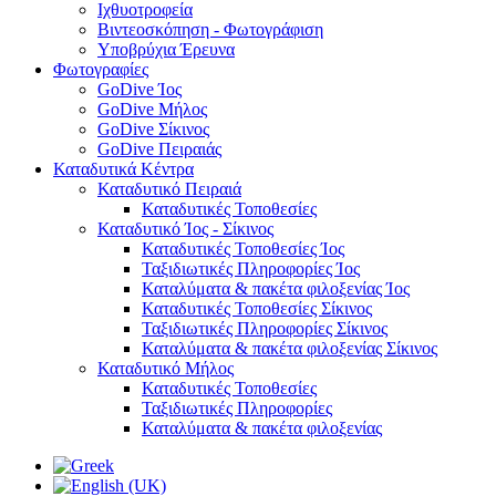
Ιχθυοτροφεία
Βιντεοσκόπηση - Φωτογράφιση
Υποβρύχια Έρευνα
Φωτογραφίες
GoDive Ίος
GoDive Μήλος
GoDive Σίκινος
GoDive Πειραιάς
Καταδυτικά Κέντρα
Καταδυτικό Πειραιά
Καταδυτικές Τοποθεσίες
Καταδυτικό Ίος - Σίκινος
Καταδυτικές Τοποθεσίες Ίος
Ταξιδιωτικές Πληροφορίες Ίος
Καταλύματα & πακέτα φιλοξενίας Ίος
Καταδυτικές Τοποθεσίες Σίκινος
Ταξιδιωτικές Πληροφορίες Σίκινος
Καταλύματα & πακέτα φιλοξενίας Σίκινος
Καταδυτικό Μήλος
Καταδυτικές Τοποθεσίες
Ταξιδιωτικές Πληροφορίες
Καταλύματα & πακέτα φιλοξενίας